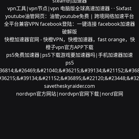
steam的加速器
vpn工具|vpn节点|vpn 电脑版
全球高速加速器 · · Sixfast
youtube油管网页：油管youtube免费 | 跨境网络加速平台
全平台兼容VPN facebook登陆：一键连接 facebook加速器
破解版
快橙加速器官网 - 快橙VPN，快橙加速器，fast orange，快
橙子vpn官方APP下载
ps5免费加速器|ps5下载游戏要加速器吗|手机加速器加速
ps5
36814;&#26469;&#21040;&#36215;&#39134;&#21152;&#368
#36215;&#39134;&#21152;&#36895;&#22120;&#23448;&#32
savetheskyraider.com
nordvpn官方网站|nordvpn官网下载|nord官网